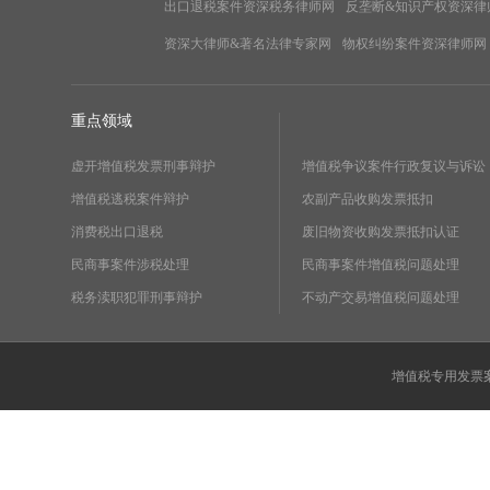
出口退税案件资深税务律师网
反垄断&知识产权资深律
资深大律师&著名法律专家网
物权纠纷案件资深律师网
重点领域
虚开增值税发票刑事辩护
增值税争议案件行政复议与诉讼
增值税逃税案件辩护
农副产品收购发票抵扣
消费税出口退税
废旧物资收购发票抵扣认证
民商事案件涉税处理
民商事案件增值税问题处理
税务渎职犯罪刑事辩护
不动产交易增值税问题处理
增值税专用发票案件