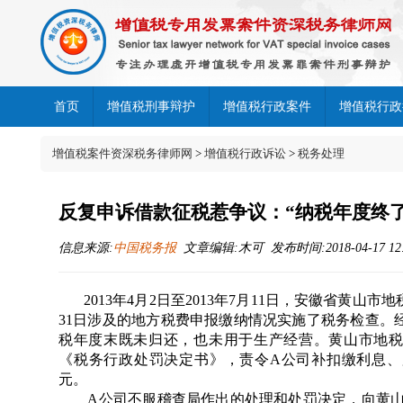
首页
增值税刑事辩护
增值税行政案件
增值税行政
增值税案件资深税务律师网
>
增值税行政诉讼
>
税务处理
反复申诉借款征税惹争议：“纳税年度终
信息来源:
中国税务报
文章编辑:木可 发布时间:2018-04-17 12:
2013年4月2日至2013年7月11日，安徽省黄山市地
31日涉及的地方税费申报缴纳情况实施了税务检查。经
税年度末既未归还，也未用于生产经营。黄山市地税局
《税务行政处罚决定书》，责令A公司补扣缴利息、股
元。
A公司不服稽查局作出的处理和处罚决定，向黄山