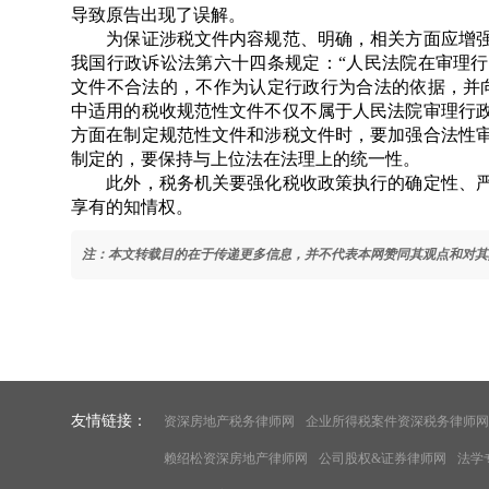
导致原告出现了误解。
为保证涉税文件内容规范、明确，相关方面应增强
我国行政诉讼法第六十四条规定：“人民法院在审理
文件不合法的，不作为认定行政行为合法的依据，并
中适用的税收规范性文件不仅不属于人民法院审理行
方面在制定规范性文件和涉税文件时，要加强合法性
制定的，要保持与上位法在法理上的统一性。
此外，税务机关要强化税收政策执行的确定性、严
享有的知情权。
注：本文转载目的在于传递更多信息，并不代表本网赞同其观点和对其
友情链接：
资深房地产税务律师网
企业所得税案件资深税务律师网
赖绍松资深房地产律师网
公司股权&证券律师网
法学