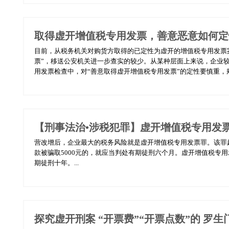
取得虚开增值税专用发票，善意恶意如何定
目前，从税务机关对购货方取得的已定性为虚开的增值税专用发票
票”，移送公安机关进一步查实的较少。从某种层面上来说，企业较
用发票检查中，对“善意取得虚开增值税专用发票”的定性要慎重，规
【刑事法治•涉税犯罪】虚开增值税专用发
营改增后，企业最大的税务风险就是虚开增值税专用发票罪。该罪
款被骗取5000元的，就应当判处有期徒刑六个月。虚开增值税专用
期徒刑十年。...
探究虚开刑案 “开票费”“开票点数”的 罗生