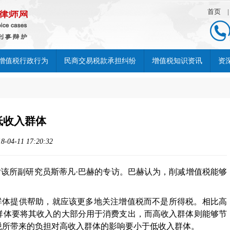
首页
增值税行政行为
民商交易税款承担纠纷
增值税知识资讯
资
低收入群体
-11 17:20:32
该所副研究员斯蒂凡·巴赫的专访。巴赫认为，削减增值税能够
群体提供帮助，就应该更多地关注增值税而不是所得税。相比高
群体要将其收入的大部分用于消费支出，而高收入群体则能够节
税所带来的负担对高收入群体的影响要小于低收入群体。