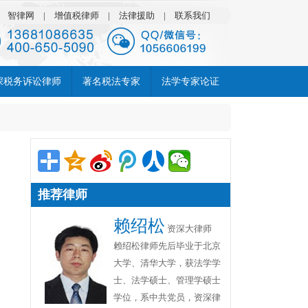
|
智律网
|
增值税律师
|
法律援助
|
联系我们
深税务诉讼律师
著名税法专家
法学专家论证
推荐律师
赖绍松
资深大律师
赖绍松律师先后毕业于北京
大学、清华大学，获法学学
士、法学硕士、管理学硕士
学位，系中共党员，资深律