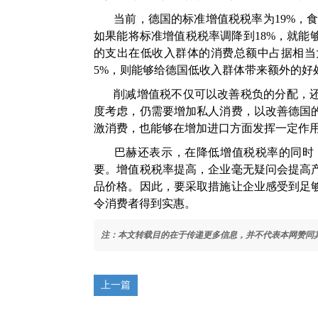
当前，德国的标准增值税税率为19%，
如果能将标准增值税税率调降到18%，就能
的支出在低收入群体的消费总额中占据相当
5%，则能够给德国低收入群体带来额外的好
削减增值税不仅可以改善税负的分配，
度考虑，仍需要增加私人消费，以改善德国
激消费，也能够在增加进口方面发挥一定作
巴赫还表示，在降低增值税税率的同时
要。增值税税率提高，企业毫无疑问会提高
品价格。因此，要采取措施让企业感受到足
令消费者得到实惠。
注：本文转载目的在于传递更多信息，并不代表本网赞同
上一篇