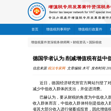
首页
增值税刑事辩护
增值税行政案件
增值税案件资深税务律师网
>
财税资讯
>
国际税收
德国学者认为:削减增值税有益中
信息来源:
税法专家网
文章编辑:木可 发布时间:2018-04
近日，德国经济研究所官方网站刊登了对
减少中低收入群体的支出，并促进消费。
巴赫认为，要从财税的角度为中低收入
收入群体而言，中低收入群体特别是低收入
省其大部分收入进行储蓄或投资，因此增值