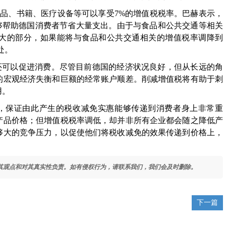
食品、书籍、医疗设备等可以享受7%的增值税税率。巴赫表示，
够帮助德国消费者节省大量支出。由于与食品和公共交通等相关
大的部分，如果能将与食品和公共交通相关的增值税率调降到
处。
还可以促进消费。尽管目前德国的经济状况良好，但从长远的角
的宏观经济失衡和巨额的经常账户顺差。削减增值税将有助于刺
用。
，保证由此产生的税收减免实惠能够传递到消费者身上非常重
产品价格；但增值税税率调低，却并非所有企业都会随之降低产
够大的竞争压力，以促使他们将税收减免的效果传递到价格上，
其观点和对其真实性负责。如有侵权行为，请联系我们，我们会及时删除。
下一篇