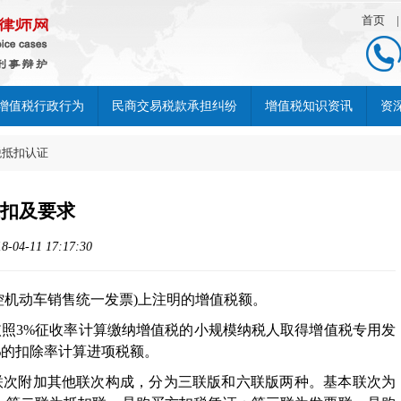
首页
增值税行政行为
民商交易税款承担纠纷
增值税知识资讯
资
税抵扣认证
抵扣及要求
-11 17:17:30
控机动车销售统一发票)上注明的增值税额。
依照3%征收率计算缴纳增值税的小规模纳税人取得增值税专用发
%的扣除率计算进项税额。
本联次附加其他联次构成，分为三联版和六联版两种。基本联次为