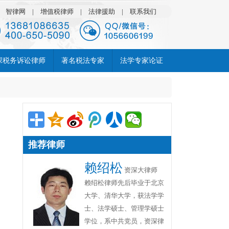
|
智律网
|
增值税律师
|
法律援助
|
联系我们
深税务诉讼律师
著名税法专家
法学专家论证
推荐律师
赖绍松
资深大律师
赖绍松律师先后毕业于北京
大学、清华大学，获法学学
士、法学硕士、管理学硕士
学位，系中共党员，资深律