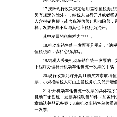
17.按照现行政策规定适用差额征税办
另有规定的除外），纳税人自行开具或者税
入含税销售额（或含税评估额）和扣除额，系
样，发票开具不应与其他应税行为混开。
其中发票的税率栏为“***”。
18.机动车销售统一发票开具规定，“
值税税款，该栏必须填写。
19.纳税人丢失机动车销售统一发票的
下程序办理补开机动车销售统一发票的手续
20.现行政策允许开具且购买方索取
票，小规模纳税人可由主管税务机关代开增
21.补开机动车销售统一发票的具体程
机动车销售统一发票存根联复印件（加盖销售
章确认并登记备案；3.由机动车销售单位重
一发票。