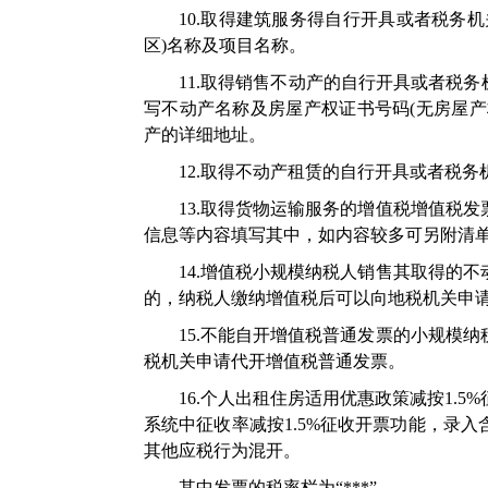
10.取得建筑服务得自行开具或者税务
区)名称及项目名称。
11.取得销售不动产的自行开具或者税
写不动产名称及房屋产权证书号码(无房屋产
产的详细地址。
12.取得不动产租赁的自行开具或者税
13.取得货物运输服务的增值税增值税
信息等内容填写其中，如内容较多可另附清
14.增值税小规模纳税人销售其取得的
的，纳税人缴纳增值税后可以向地税机关申
15.不能自开增值税普通发票的小规模
税机关申请代开增值税普通发票。
16.个人出租住房适用优惠政策减按1.
系统中征收率减按1.5%征收开票功能，录
其他应税行为混开。
其中发票的税率栏为“***”。