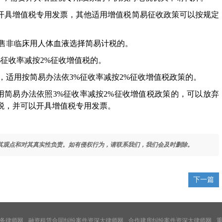
能开具增值税专用发票，其他适用增值税简易征收政策可以按规定
售非临床用人体血液选择简易计税的。
%征收率减按2%征收增值税的。
，适用按简易办法依3%征收率减按2%征收增值税政策的。
用简易办法依照3%征收率减按2%征收增值税政策的，可以放弃
税，并可以开具增值税专用发票。
其观点和对其真实性负责。如有侵权行为，请联系我们，我们会及时删除。
下一篇
务律师网
融资租赁合同纠纷案件资深大律师网
合作建房纠纷案件资深大律师网