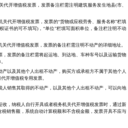
机关代开增值税发票，发票备注栏需注明建筑服务发生地县(市、
务机关代开增值税发票，发票的“货物或应税劳务、服务名称”栏填
权证书的可不填写)，“单位”栏填写面积单位，备注栏注明不动
务机关代开增值税发票，发票的备注栏需注明不动产的详细地址。
发票，发票的备注栏需将起运地、到达地、车种车号以及运输货物
单。
不动产以及其他个人出租不动产，购买方或承租方不属于其他个人
请代开增值税专用发票。
纳税人销售其取得的不动产，以及其他个人出租不动产，可以向地
5%征收，纳税人自行开具或者税务机关代开增值税发票时，通过新
入含税销售额，系统自动计算税额和不含税金额，发票开具不应与