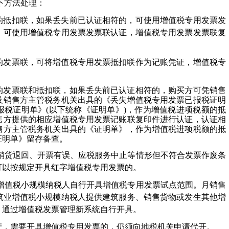
下方法处理：
的抵扣联，如果丢失前已认证相符的，可使用增值税专用发票发
，可使用增值税专用发票发票联认证，增值税专用发票发票联复
的发票联，可将增值税专用发票抵扣联作为记账凭证，增值税专
的发票联和抵扣联，如果丢失前已认证相符的，购买方可凭销售
及销售方主管税务机关出具的《丢失增值税专用发票已报税证明
报税证明单》
(
以下统称《证明单》
)
，作为增值税进项税额的抵
售方提供的相应增值税专用发票记账联复印件进行认证，认证相
售方主管税务机关出具的《证明单》，作为增值税进项税额的抵
证明单》留存备查。
生销货退回、开票有误、应税服务中止等情形但不符合发票作废条
可以按规定开具红字增值税专用发票的。
入增值税小规模纳税人自行开具增值税专用发票试点范围。月销售
筑业增值税小规模纳税人提供建筑服务、销售货物或发生其他增
，通过增值税发票管理新系统自行开具。
产，需要开具增值税专用发票的，仍须向地税机关申请代开。