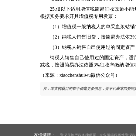
25.仅以下适用增值税简易征收政策不
根据实务要求开具增值税专用发票：
（1）增值税一般纳税人的单采血浆站销
（2）纳税人销售旧货，按简易办法依3
（3）纳税人销售自己使用过的固定资产
纳税人销售自己使用过的固定资产，适
减税，按照简易办法依照3%征收率缴纳增值
（来源：xiaochenshuiwu微信公众号）
注：本文转载目的在于传递更多信息，并不代表本网赞同
友情链接：
资深房地产税务律师网
企业所得税案件资深税