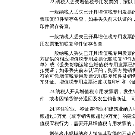
22.纳税人丢失增值税专用发票的，按以
一般纳税人丢失已开具增值税专用发票
票联复印件留存备查，如果丢失前未认证的
印件留存备查。
一般纳税人丢失已开具增值税专用发票
用发票抵扣联复印件留存备查。
一般纳税人丢失已开具增值税专用发票
方提供的相应增值税专用发票记账联复印件
单》或《丢失货物运输业增值税专用发票已
扣凭证；如果丢失前未认证的，购买方凭销
符的可凭增值税专用发票记账联复印件及销
扣凭证。增值税专用发票记账联复印件和《
23.纳税人开具增值税专用发票后，发
件，或者因销货部分退回及发生销售折让，
24.将住宿业、鉴证咨询业和建筑业纳
额超过3万元（或季销售额超过9万元）的建
值税应税行为，需要开具增值税专用发票的
增值税小规模纳税人销售其取得的不动