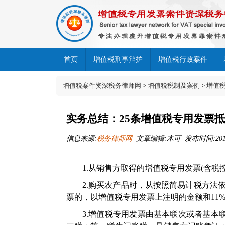
首页
增值税刑事辩护
增值税行政案件
增值税案件资深税务律师网
>
增值税税制及案例
>
增值
实务总结：25条增值税专用发票
信息来源:
税务律师网
文章编辑:木可 发布时间:2018-04
1.从销售方取得的增值税专用发票(含税
2.购买农产品时，从按照简易计税方法
票的，以增值税专用发票上注明的金额和11
3.增值税专用发票由基本联次或者基