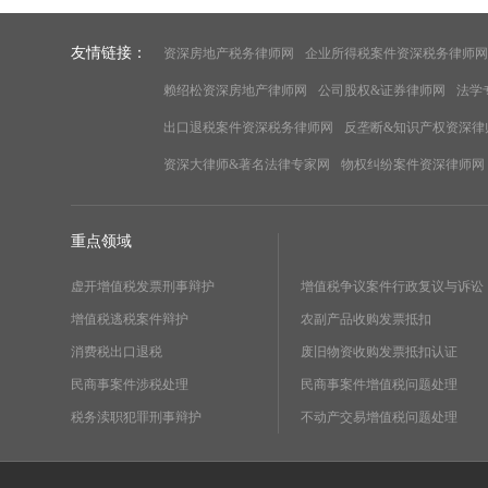
友情链接：
资深房地产税务律师网
企业所得税案件资深税务律师网
赖绍松资深房地产律师网
公司股权&证券律师网
法学
出口退税案件资深税务律师网
反垄断&知识产权资深律
资深大律师&著名法律专家网
物权纠纷案件资深律师网
重点领域
虚开增值税发票刑事辩护
增值税争议案件行政复议与诉讼
增值税逃税案件辩护
农副产品收购发票抵扣
消费税出口退税
废旧物资收购发票抵扣认证
民商事案件涉税处理
民商事案件增值税问题处理
税务渎职犯罪刑事辩护
不动产交易增值税问题处理