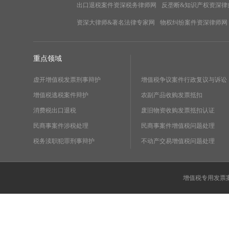
出口退税案件资深税务律师网
反垄断&知识产权资深律
资深大律师&著名法律专家网
物权纠纷案件资深律师网
重点领域
虚开增值税发票刑事辩护
增值税争议案件行政复议与诉讼
增值税逃税案件辩护
农副产品收购发票抵扣
消费税出口退税
废旧物资收购发票抵扣认证
民商事案件涉税处理
民商事案件增值税问题处理
税务渎职犯罪刑事辩护
不动产交易增值税问题处理
增值税专用发票案件