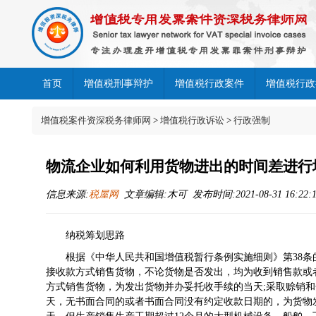
首页
增值税刑事辩护
增值税行政案件
增值税行政
增值税案件资深税务律师网
>
增值税行政诉讼
>
行政强制
物流企业如何利用货物进出的时间差进行
信息来源:
税屋网
文章编辑:木可 发布时间:2021-08-31 16:22:
纳税筹划思路
根据《
中华人民共和国增值税暂行条例实施细则
》第38
接收款方式销售货物，不论货物是否发出，均为收到销售款或
方式销售货物，为发出货物并办妥托收手续的当天;采取赊销
天，无书面合同的或者书面合同没有约定收款日期的，为货物