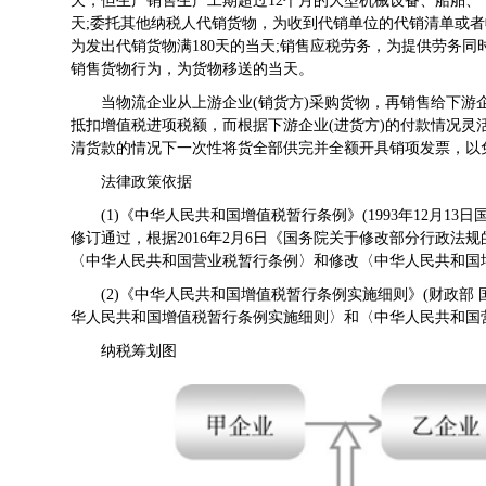
天，但生产销售生产工期超过12个月的大型机械设备、船舶
天;委托其他纳税人代销货物，为收到代销单位的代销清单或
为发出代销货物满180天的当天;销售应税劳务，为提供劳务
销售货物行为，为货物移送的当天。
当物流企业从上游企业(销货方)采购货物，再销售给下游
抵扣增值税进项税额，而根据下游企业(进货方)的付款情况灵
清货款的情况下一次性将货全部供完并全额开具销项发票，以
法律政策依据
(1)《
中华人民共和国增值税暂行条例
》(1993年12月1
修订通过，根据2016年2月6日《
国务院关于修改部分行政法规
〈中华人民共和国营业税暂行条例〉和修改〈中华人民共和国
(2)《
中华人民共和国增值税暂行条例实施细则
》(
财政部 
华人民共和国增值税暂行条例实施细则〉和〈中华人民共和国
纳税筹划图